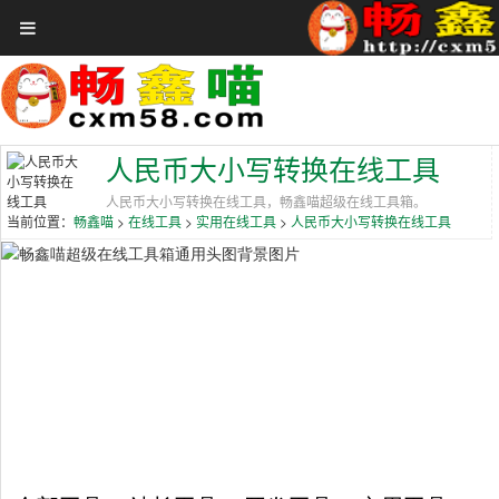
首页
在线工具
关于畅鑫喵
赞助VIP会员
人民币大小写转换在线工具
聚合娱乐
人民币大小写转换在线工具，畅鑫喵超级在线工具箱。
当前位置：
>
>
>
畅鑫喵
在线工具
实用在线工具
人民币大小写转换在线工具
免费领券
全网影视
影视大全
音乐大厅
更多
登录
注册