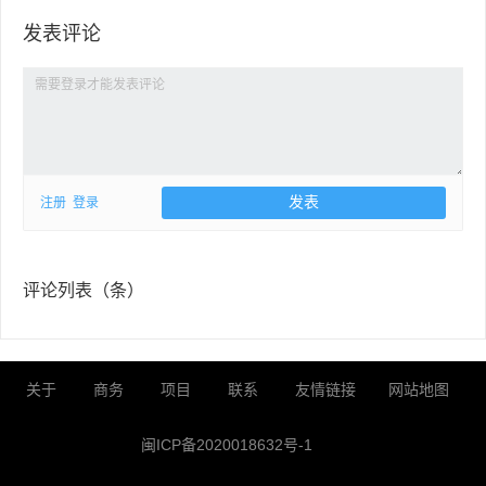
发表评论
注册
登录
评论列表（
条）
关于
商务
项目
联系
友情链接
网站地图
闽ICP备2020018632号-1