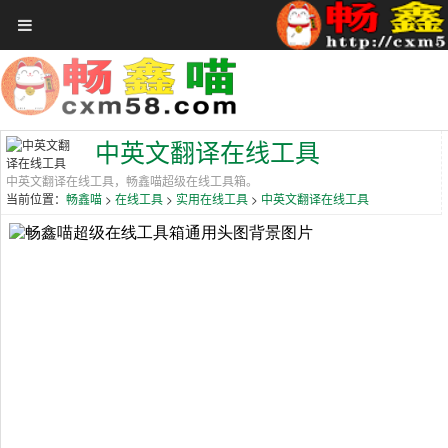
首页
在线工具
关于畅鑫喵
赞助VIP会员
中英文翻译在线工具
聚合娱乐
中英文翻译在线工具，畅鑫喵超级在线工具箱。
当前位置：
>
>
>
畅鑫喵
在线工具
实用在线工具
中英文翻译在线工具
免费领券
全网影视
影视大全
音乐大厅
更多
登录
注册