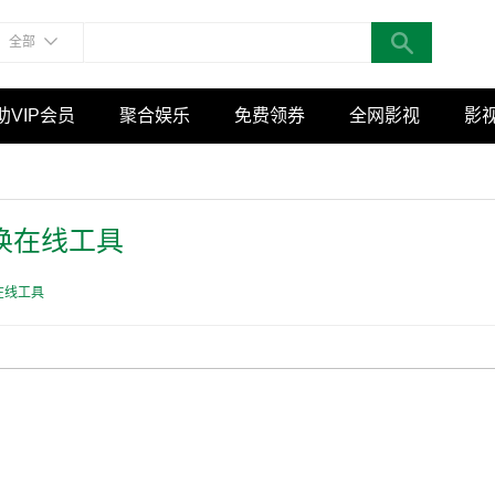
全部
助VIP会员
聚合娱乐
免费领券
全网影视
影
转换在线工具
换在线工具