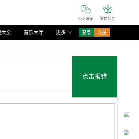
公众账号
赞助会员
视大全
音乐大厅
更多
登录
注册
点击报错