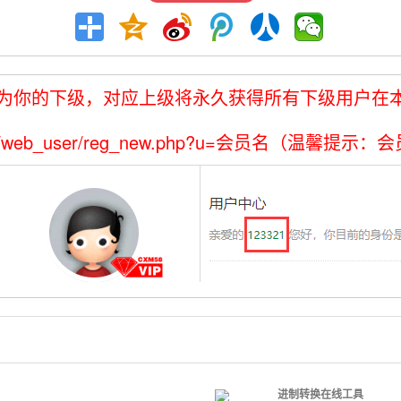
为你的下级，对应上级将永久获得所有下级用户在本
com/web_user/reg_new.php?u=会员名（
进制转换在线工具