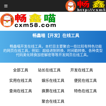
首页
在线工具
关于畅鑫喵
赞助VIP会员
畅鑫喵【开发】在线工具
免费领券
畅鑫喵开发在线工具，本栏目主要聚合一些比较有特色功能
的网页在线工具，例如：超级进制转换、时间戳转换、各种类型
影视大全
代码美化转换加密解密等等开发网页在线工具。
音乐大厅
更多
全部工具
站长在线工具
开发在线工具
登录
注册
实用在线工具
娱乐在线工具
便民在线工具
查询在线工具
换算在线工具
特色在线工具
聚合在线工具