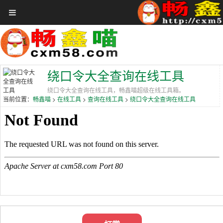
首页
在线工具
关于畅鑫喵
赞助VIP会员
绕口令大全查询在线工具
聚合娱乐
绕口令大全查询在线工具，畅鑫喵超级在线工具箱。
当前位置：
>
>
>
畅鑫喵
在线工具
查询在线工具
绕口令大全查询在线工具
免费领券
全网影视
影视大全
音乐大厅
更多
登录
注册