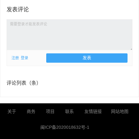
发表评论
注册
登录
评论列表（
条）
关于
商务
项目
联系
友情链接
网站地图
闽ICP备2020018632号-1