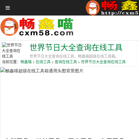
首页
在线工具
关于畅鑫喵
赞助VIP会员
世界节日大全查询在线工具
聚合娱乐
世界节日大全查询在线工具，畅鑫喵超级在线工具箱。
当前位置：
>
>
>
畅鑫喵
在线工具
查询在线工具
世界节日大全查询在线工具
免费领券
全网影视
影视大全
音乐大厅
更多
登录
注册