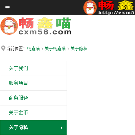
首页
在线工具
关于畅鑫喵
赞助VIP会员
当前位置：
>
>
畅鑫喵
关于畅鑫喵
关于隐私
聚合娱乐
免费领券
关于我们
全网影视
服务项目
影视大全
商务服务
音乐大厅
更多
关于金币
登录
注册
关于隐私