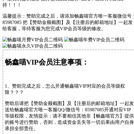
持！！！
温馨提示：赞助完成之后，请添加畅鑫喵官方唯一客服微信号
85987085 把【赞助金额截图】及【注册后的邮箱地址】一起发
给客服，等待客服为您完成VIP会员等级的修改。
畅鑫喵VIP会员注意事项：
1、赞助完成之后，怎么开通畅鑫喵VIP对应的会员等级权
限？？？
赞助后请把
【赞助金额截图】
及
【注册后的邮箱地址】
一起发
送给畅鑫喵官方唯一客服QQ/微信号：
85987085
开通对应VIP
等级权限，友情提示：请不要相信其他非
【畅鑫喵官方】
提供
的账号进行赞助，否则，
造成资金丢失等一切后果由用户自身
承担全部责任。