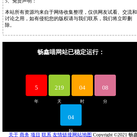
5、免责声明：
本站所有资源均来自于网络收集整理，仅供网友试看、交流和
讨论之用，如有侵犯您的版权请与我们联系，我们将立即删
除。
畅鑫喵网站已稳定运行：
5
219
04
08
年
天
时
分
05
秒
关于
商务
项目
联系
友情链接
网站地图
Copyright ©2021 畅