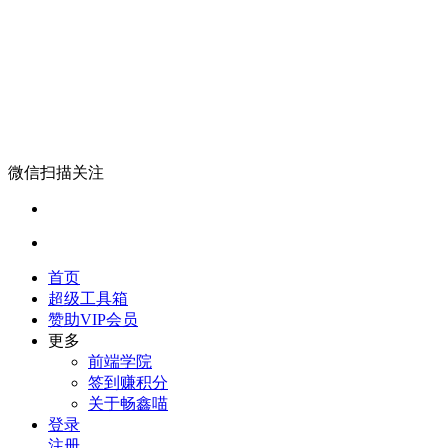
微信扫描关注
首页
超级工具箱
赞助VIP会员
更多
前端学院
签到赚积分
关于畅鑫喵
登录
注册