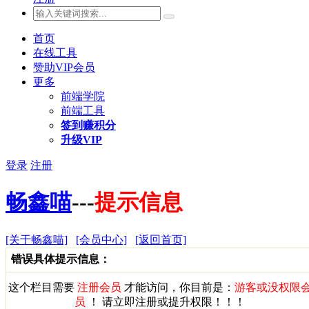
首页
在线工具
赞助VIP会员
更多
前端学院
前端工具
签到赚积分
升级VIP
登录
注册
畅鑫喵
---
提示信息
[关于畅鑫喵]
[会员中心]
[返回首页]
错误具体提示信息：
这个栏目需要
注册会员
才能访问，你目前是：
游客或没权限
员
！ 请立即注册或提升权限！！！