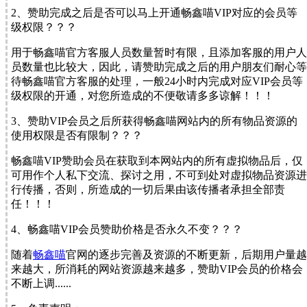
2、赞助完成之后是否可以马上开通畅鑫喵VIP对应的会员等
级权限？？？
用于畅鑫喵官方客服人员数量暂时有限，且添加客服的用户人
员数量也比较大，因此，请赞助完成之后的用户朋友们耐心等
待畅鑫喵官方客服的处理，
一般24小时内
完成对应VIP会员等
级权限的开通，对您所造成的不便敬请多多谅解！！！
3、赞助VIP会员之后所获得畅鑫喵网站内的所有物品资源的
使用权限是否有限制？？？
畅鑫喵VIP赞助会员在获取到本网站内的所有虚拟物品后，仅
可用作个人私下交流、探讨之用，不可到处对虚拟物品资源进
行传播，否则，
所造成的一切后果由该传播者承担全部责
任！！！
4、畅鑫喵VIP会员赞助价格是否永久不变？？？
随着
畅鑫喵
官网的逐步完善及资源的不断更新，后期用户量越
来越大，所消耗的网站资源越来越多，
赞助VIP会员的价格会
不断上调......