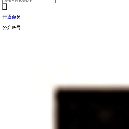
开通会员
公众账号